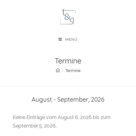
Zum
Inhalt
springen
MENÜ
Termine
>
Termine
August - September, 2026
Keine Einträge vom August 6, 2026 bis zum
September 5, 2026.