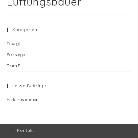
Lüftungsbauer
Kategorien
Predigt
Seelsorge
Team F
Letzte Beiträge
Hallo zusammen!
Kontakt