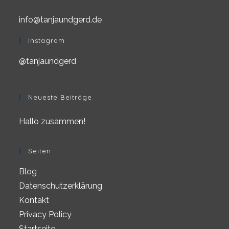
info@tanjaundgerd.de
Opens
in
your
Instagram
application
@tanjaundgerd
Neueste Beiträge
Hallo zusammen!
Seiten
Blog
Datenschutzerklärung
Kontakt
Privacy Policy
Startseite