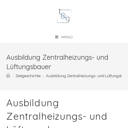
Zum
Inhalt
springen
MENÜ
Ausbildung Zentralheizungs- und
Lüftungsbauer
>
Zeitgeschichte
>
Ausbildung Zentralheizungs- und Lüftungsbau
Ausbildung
Zentralheizungs- und